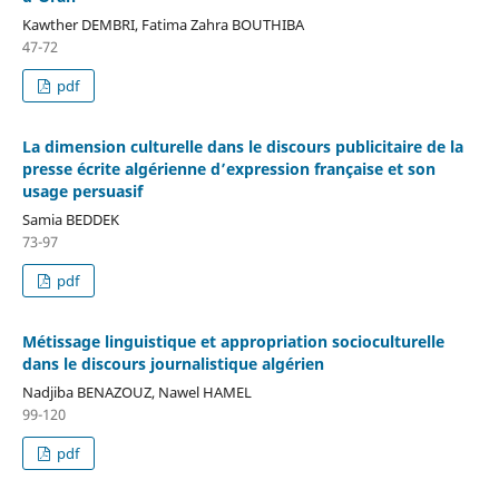
Kawther DEMBRI, Fatima Zahra BOUTHIBA
47-72
pdf
La dimension culturelle dans le discours publicitaire de la
presse écrite algérienne d’expression française et son
usage persuasif
Samia BEDDEK
73-97
pdf
Métissage linguistique et appropriation socioculturelle
dans le discours journalistique algérien
Nadjiba BENAZOUZ, Nawel HAMEL
99-120
pdf