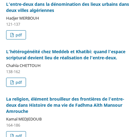
L’entre-deux dans la dénomination des lieux urbains dans
deux villes algériennes
Hadjer MERBOUH
121-137
pdf
L’hétérogénéité chez Meddeb et Khatibi: quand l’espace
scriptural devient lieu de réalisation de l’entre-deux.
Chahla CHETTOUH
138-162
pdf
La religion, élément brouilleur des frontières de l’entre-
deux dans Histoire de ma vie de Fadhma Aïth Mansour
Amrouche
Kamal MEDJEDOUB
164-186
pdf