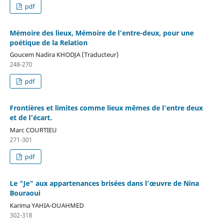
pdf
Mémoire des lieux, Mémoire de l’entre-deux, pour une
poétique de la Relation
Goucem Nadira KHODJA (Traducteur)
248-270
pdf
Frontières et limites comme lieux mêmes de l’entre deux
et de l’écart.
Marc COURTIEU
271-301
pdf
Le "Je" aux appartenances brisées dans l’œuvre de Nina
Bouraoui
Karima YAHIA-OUAHMED
302-318