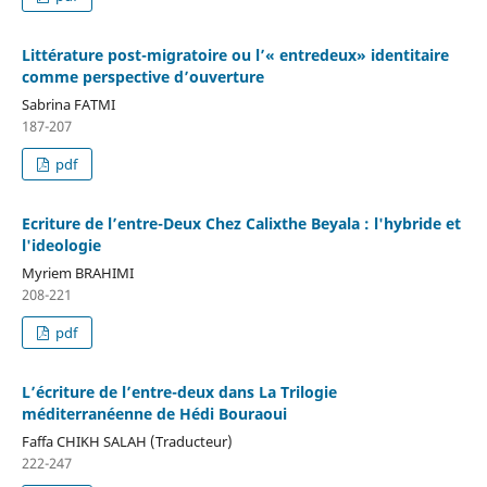
Littérature post-migratoire ou l’« entredeux» identitaire
comme perspective d’ouverture
Sabrina FATMI
187-207
pdf
Ecriture de l’entre-Deux Chez Calixthe Beyala : l'hybride et
l'ideologie
Myriem BRAHIMI
208-221
pdf
L’écriture de l’entre-deux dans La Trilogie
méditerranéenne de Hédi Bouraoui
Faffa CHIKH SALAH (Traducteur)
222-247