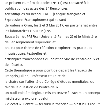
Le présent numéro de Socles (N° 11) est consacré à la
publication des actes des 3° Rencontres
scientifiques du Réseau LaFEF (Langue française et
Expressions Francophones) qui se sont
déroulées à Oran, les 2 et 3 Mai 2017, en partenariat entre
les laboratoires LISODIP (ENS
Bouzaréah)et PREFics (Université Rennes 2) et le Ministère
de l’enseignement supérieur, et
ont eu pour thème de réflexion « Explorer les pratiques
linguistiques, textuelles et
artistiques francophones du point de vue de l’entre-deux et
de l’écart ».
Cette thématique a pour point de départ les travaux de
François Jullien, Professeur titulaire de
la chaire sur l’altérité du Collège d’études mondiales, qui
fait de la question de l’entre-deux
un outil épistémologique mis en œuvre à travers un concept
médiateur à explorer : celui
« d’écart ». L’entre — tel qu’il le théorise — n’est plus réduit