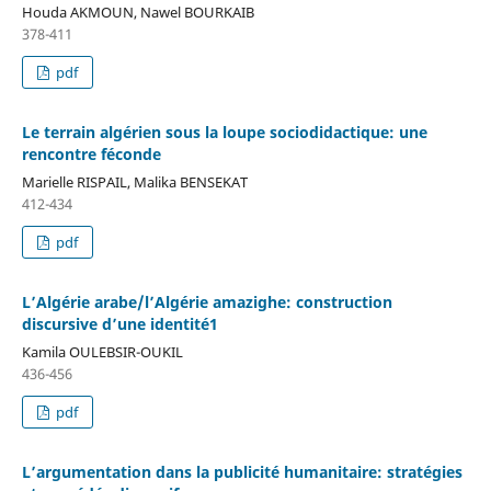
Houda AKMOUN, Nawel BOURKAIB
378-411
pdf
Le terrain algérien sous la loupe sociodidactique: une
rencontre féconde
Marielle RISPAIL, Malika BENSEKAT
412-434
pdf
L’Algérie arabe/l’Algérie amazighe: construction
discursive d’une identité1
Kamila OULEBSIR-OUKIL
436-456
pdf
L’argumentation dans la publicité humanitaire: stratégies