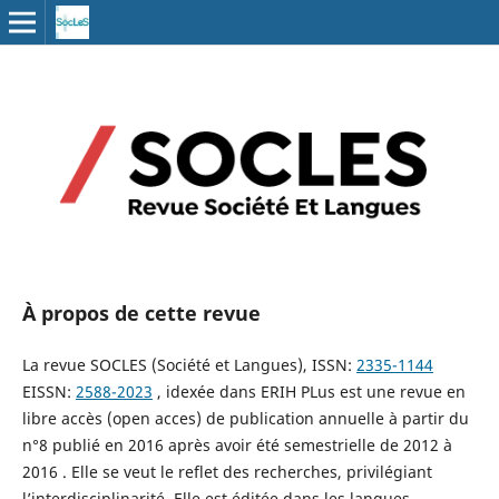
À propos de cette revue
La revue SOCLES (Société et Langues), ISSN:
2335-1144
EISSN:
2588-2023
, idexée dans ERIH PLus est une revue en
libre accès (open acces) de publication annuelle à partir du
n°8 publié en 2016 après avoir été semestrielle de 2012 à
2016 . Elle se veut le reflet des recherches, privilégiant
l’interdisciplinarité. Elle est éditée dans les langues