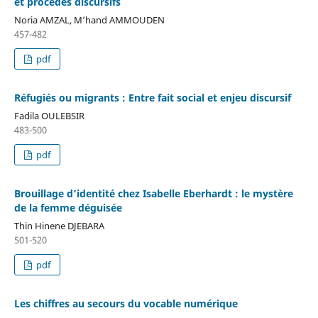
et procédés discursifs
Noria AMZAL, M’hand AMMOUDEN
457-482
pdf
Réfugiés ou migrants : Entre fait social et enjeu discursif
Fadila OULEBSIR
483-500
pdf
Brouillage d’identité chez Isabelle Eberhardt : le mystère
de la femme déguisée
Thin Hinene DJEBARA
501-520
pdf
Les chiffres au secours du vocable numérique