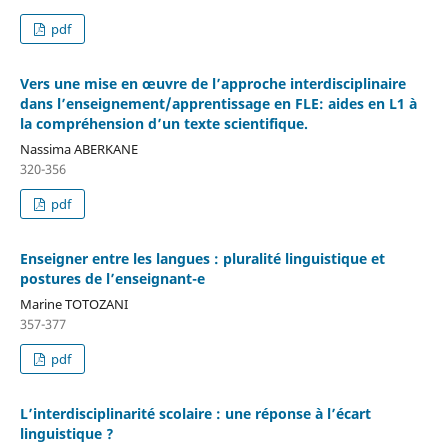
pdf
Vers une mise en œuvre de l’approche interdisciplinaire
dans l’enseignement/apprentissage en FLE: aides en L1 à
la compréhension d’un texte scientifique.
Nassima ABERKANE
320-356
pdf
Enseigner entre les langues : pluralité linguistique et
postures de l’enseignant-e
Marine TOTOZANI
357-377
pdf
L’interdisciplinarité scolaire : une réponse à l’écart
linguistique ?