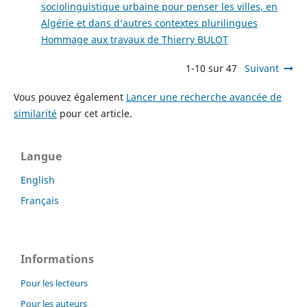
sociolinguistique urbaine pour penser les villes, en
Algérie et dans d’autres contextes plurilingues
Hommage aux travaux de Thierry BULOT
1-10 sur 47
Suivant
Vous pouvez également
Lancer une recherche avancée de
similarité
pour cet article.
Langue
English
Français
Informations
Pour les lecteurs
Pour les auteurs