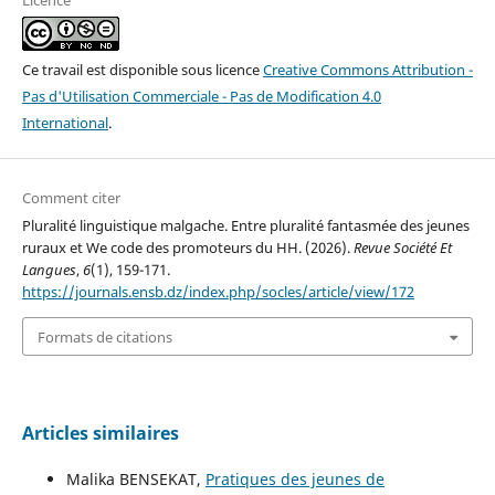
Licence
Ce travail est disponible sous licence
Creative Commons Attribution -
Pas d'Utilisation Commerciale - Pas de Modification 4.0
International
.
Comment citer
Pluralité linguistique malgache. Entre pluralité fantasmée des jeunes
ruraux et We code des promoteurs du HH. (2026).
Revue Société Et
Langues
,
6
(1), 159-171.
https://journals.ensb.dz/index.php/socles/article/view/172
Formats de citations
Articles similaires
Malika BENSEKAT,
Pratiques des jeunes de