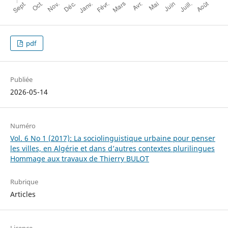
pdf
Publiée
2026-05-14
Numéro
Vol. 6 No 1 (2017): La sociolinguistique urbaine pour penser
les villes, en Algérie et dans d’autres contextes plurilingues
Hommage aux travaux de Thierry BULOT
Rubrique
Articles