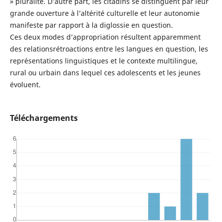
» pluralité. D’autre part, les citadins se distinguent par leur
grande ouverture à l’altérité culturelle et leur autonomie
manifeste par rapport à la diglossie en question.
Ces deux modes d’appropriation résultent apparemment
des relationsrétroactions entre les langues en question, les
représentations linguistiques et le contexte multilingue,
rural ou urbain dans lequel ces adolescents et les jeunes
évoluent.
Téléchargements