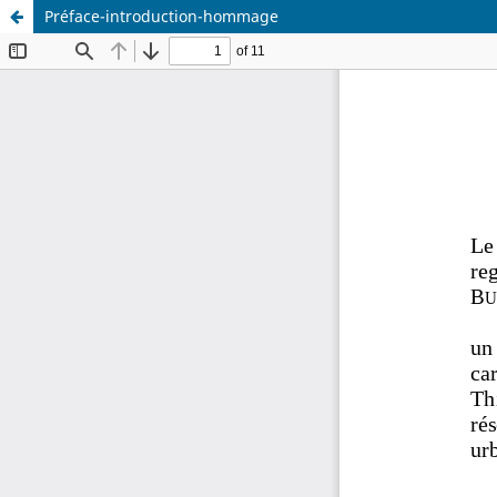
Préface-introduction-hommage