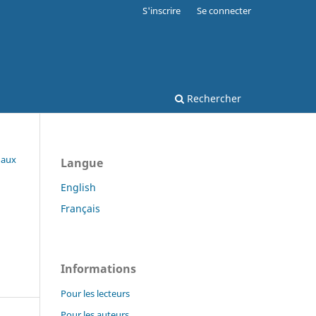
S'inscrire
Se connecter
Rechercher
 aux
Langue
English
Français
Informations
Pour les lecteurs
Pour les auteurs