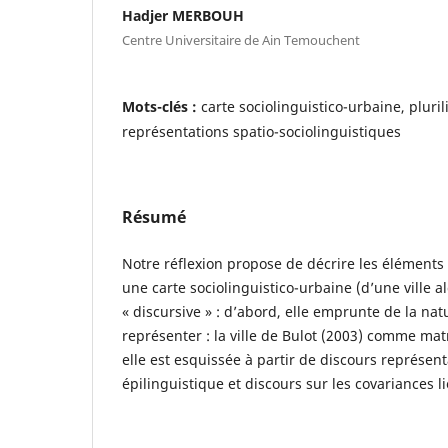
Hadjer MERBOUH
Centre Universitaire de Ain Temouchent
Mots-clés :
carte sociolinguistico-urbaine, pluri
représentations spatio-sociolinguistiques
Résumé
Notre réflexion propose de décrire les éléments
une carte sociolinguistico-urbaine (d’une ville a
« discursive » : d’abord, elle emprunte de la natu
représenter : la ville de Bulot (2003) comme matr
elle est esquissée à partir de discours représen
épilinguistique et discours sur les covariances l