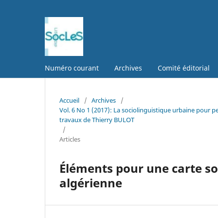
Numéro courant
Archives
Comité éditorial
Accueil
/
Archives
/
Vol. 6 No 1 (2017): La sociolinguistique urbaine pour p
travaux de Thierry BULOT
/
Articles
Éléments pour une carte soc
algérienne