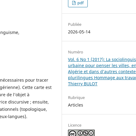
pdf
Publiée
2026-05-14
linguisme,
Numéro
Vol. 6 No 1 (2017): La sociolingui
urbaine pour penser les villes, e
Algérie et dans d’autres contexte
plurilingues Hommage aux trava
 nécessaires pour tracer
Thierry BULOT
lgérienne). Cette carte est
re de l’objet à
Rubrique
ice discursive ; ensuite,
Articles
tationnels (topologique,
ieux-langues).
Licence