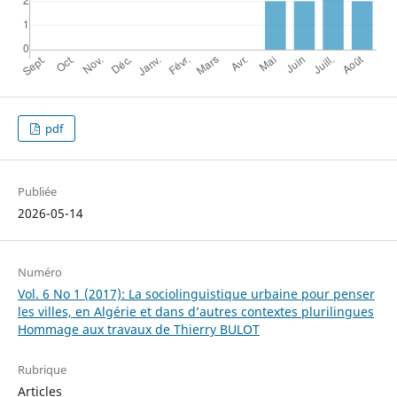
pdf
Publiée
2026-05-14
Numéro
Vol. 6 No 1 (2017): La sociolinguistique urbaine pour penser
les villes, en Algérie et dans d’autres contextes plurilingues
Hommage aux travaux de Thierry BULOT
Rubrique
Articles