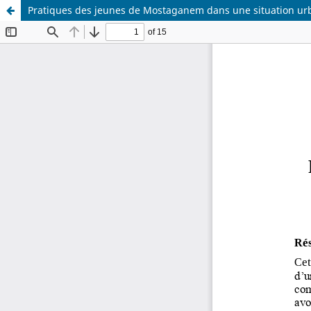
Pratiques des jeunes de Mostaganem dans une situation urbai