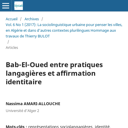
Accueil
/
Archives
/
Vol. 6 No 1 (2017): La sociolinguistique urbaine pour penser les villes,
en Algérie et dans d’autres contextes plurilingues Hommage aux
travaux de Thierry BULOT
/
Articles
Bab-El-Oued entre pratiques
langagières et affirmation
identitaire
Nassima AMARI-ALLOUCHE
Université d’Alger 2
Mots-clés :
représentations sociolangagières, identité,