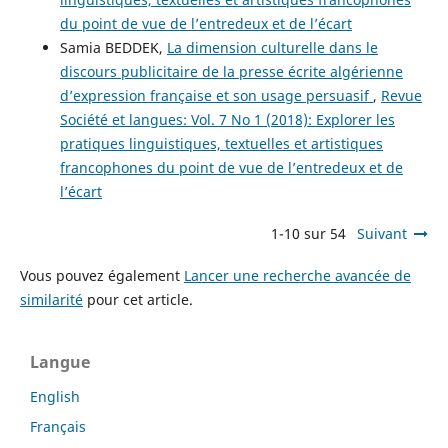
du point de vue de l’entredeux et de l’écart
Samia BEDDEK,
La dimension culturelle dans le
discours publicitaire de la presse écrite algérienne
d’expression française et son usage persuasif
,
Revue
Société et langues: Vol. 7 No 1 (2018): Explorer les
pratiques linguistiques, textuelles et artistiques
francophones du point de vue de l’entredeux et de
l’écart
1-10 sur 54
Suivant
Vous pouvez également
Lancer une recherche avancée de
similarité
pour cet article.
Langue
English
Français