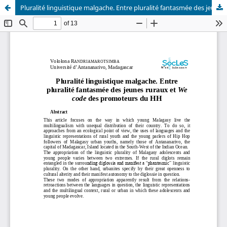
Pluralité linguistique malgache. Entre pluralité fantasmée des jeunes ruraux et We code des promoteurs du HH