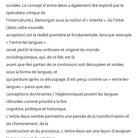
sociales. Le concept d’entre-deux a également été exploré par le
spécialiste critique de
l’interculturel J. Demorgon sous la notion d’« interité », où l’inter
(dans cette nouvelle
acception) est la réalité première et fondamentale. Ainsi par exemple
« l’entre-les langues »
serait plutôt le tissu ordinaire et originel du monde
sociolinguistique, qui, de ce fait, est là
avant que des parties de ce continuum soit découpées et isolées
sous la forme de langues, et
qui perdure après ce découpage. Il est perçu comme un « entre-les-
langues » parce que des
conceptions dominantes / hégémoniques posent les langues
clôturées comme priorité à la fois
cognitive, politique et historique.
L’entre-deux semble permettre une pensée de la transformation et
du cheminement, de la
construction et du processus. L’entre-deux est une façon d’analyser