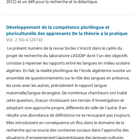
2012) et un défi pour la recherche et la didactique.
Développement de la compétence plurilingue et
pluriculturelle des apprenants De la théorie à la pratique
Vol. 2 No 4 (2014)
Le présent numéro de la revue Socles s’inscrit dans le cadre du
projet de recherche du laboratoire LISODIP dont l’un des objectifs
consiste à repenser les rapports entre les langues en milieu scolaire
algérien. En fait, la réalité plurilingue de l’école algérienne suscite un
ensemble de questionnements sur le rôle des langues en présence,
les unes avec les autres, précisément le rapport langue
maternelle/langue étrangère. De nombreux chercheurs ont traité
cette question, chacun choisissant son terrain d’investigation et
adoptant une approche propre, différente de celle de l’autre. Il en
résulte une abondance de définitions ne se recoupant pas toujours.
Elles introduisent en conséquence un flou dans le domaine de la
recherche qui se soucie des contextes sociaux dans l’approche des
situations d’enseignement/apprentissage des langues-cultures.