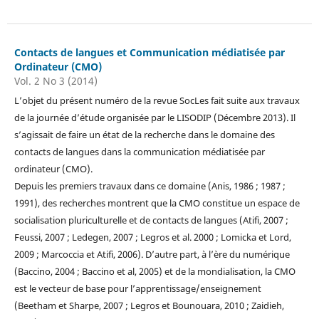
Contacts de langues et Communication médiatisée par
Ordinateur (CMO)
Vol. 2 No 3 (2014)
L’objet du présent numéro de la revue SocLes fait suite aux travaux
de la journée d’étude organisée par le LISODIP (Décembre 2013). Il
s’agissait de faire un état de la recherche dans le domaine des
contacts de langues dans la communication médiatisée par
ordinateur (CMO).
Depuis les premiers travaux dans ce domaine (Anis, 1986 ; 1987 ;
1991), des recherches montrent que la CMO constitue un espace de
socialisation pluriculturelle et de contacts de langues (Atifi, 2007 ;
Feussi, 2007 ; Ledegen, 2007 ; Legros et al. 2000 ; Lomicka et Lord,
2009 ; Marcoccia et Atifi, 2006). D’autre part, à l’ère du numérique
(Baccino, 2004 ; Baccino et al, 2005) et de la mondialisation, la CMO
est le vecteur de base pour l’apprentissage/enseignement
(Beetham et Sharpe, 2007 ; Legros et Bounouara, 2010 ; Zaidieh,