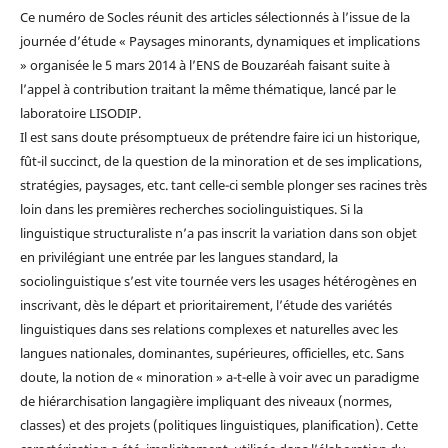
Ce numéro de Socles réunit des articles sélectionnés à l’issue de la
journée d’étude « Paysages minorants, dynamiques et implications
» organisée le 5 mars 2014 à l’ENS de Bouzaréah faisant suite à
l’appel à contribution traitant la même thématique, lancé par le
laboratoire LISODIP.
Il est sans doute présomptueux de prétendre faire ici un historique,
fût-il succinct, de la question de la minoration et de ses implications,
stratégies, paysages, etc. tant celle-ci semble plonger ses racines très
loin dans les premières recherches sociolinguistiques. Si la
linguistique structuraliste n’a pas inscrit la variation dans son objet
en privilégiant une entrée par les langues standard, la
sociolinguistique s’est vite tournée vers les usages hétérogènes en
inscrivant, dès le départ et prioritairement, l’étude des variétés
linguistiques dans ses relations complexes et naturelles avec les
langues nationales, dominantes, supérieures, officielles, etc. Sans
doute, la notion de « minoration » a-t-elle à voir avec un paradigme
de hiérarchisation langagière impliquant des niveaux (normes,
classes) et des projets (politiques linguistiques, planification). Cette