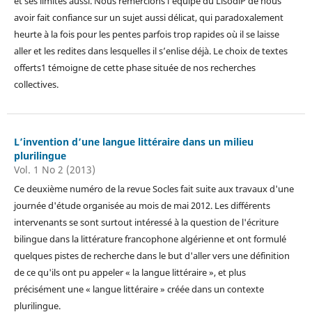
et ses limites aussi. Nous remercions l’équipe du LisodiP de nous
avoir fait confiance sur un sujet aussi délicat, qui paradoxalement
heurte à la fois pour les pentes parfois trop rapides où il se laisse
aller et les redites dans lesquelles il s’enlise déjà. Le choix de textes
offerts1 témoigne de cette phase située de nos recherches
collectives.
L’invention d’une langue littéraire dans un milieu
plurilingue
Vol. 1 No 2 (2013)
Ce deuxième numéro de la revue Socles fait suite aux travaux d'une
journée d'étude organisée au mois de mai 2012. Les différents
intervenants se sont surtout intéressé à la question de l'écriture
bilingue dans la littérature francophone algérienne et ont formulé
quelques pistes de recherche dans le but d'aller vers une définition
de ce qu'ils ont pu appeler « la langue littéraire », et plus
précisément une « langue littéraire » créée dans un contexte
plurilingue.