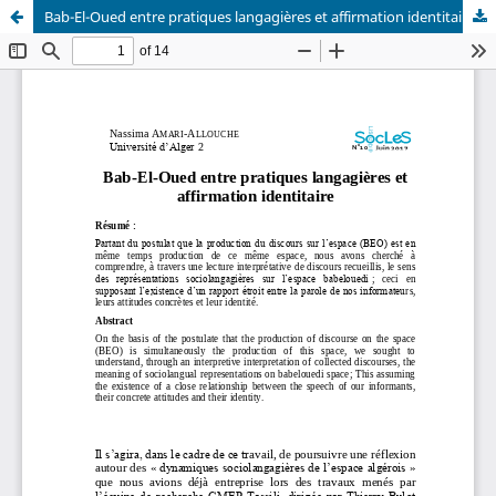
Bab-El-Oued entre pratiques langagières et affirmation identitaire