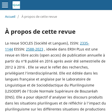
Accueil
/
À propos de cette revue
À propos de cette revue
La revue SOCLES (Société et Langues), ISSN:
2335-
1144
EISSN:
2588-2023
, idexée dans ERIH PLus est une
revue en libre accès (open acces) de publication annuelle à
partir du n°8 publié en 2016 après avoir été semestrielle de
2012 à 2016 . Elle se veut le reflet des recherches,
privilégiant l’interdisciplinarité. Elle est éditée dans les
langues française et anglaise par le Laboratoire de
Linguistique et de Sociodidactique du Plurilinguisme
(LISODIP) de l'Ecole Normale Supérieure de Bouzaréah
(ENS). Elle a pour objectif d'analyser les discours produits
dans les situations plurilingues et de réfléchir à l'impact du
plurilinguisme sur les différentes situations de productions