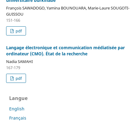
universitaire burkinabè
François SAWADOGO, Yamina BOUNOUARA, Marie-Laure SOUGOTI-
GUISSOU
151-166
pdf
Langage électronique et communication médiatisée par
ordinateur (CMO). État de la recherche
Nadia SAMAHI
167-179
pdf
Langue
English
Français