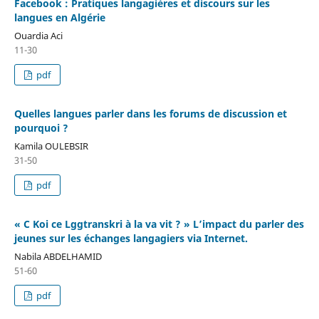
Facebook : Pratiques langagières et discours sur les
langues en Algérie
Ouardia Aci
11-30
pdf
Quelles langues parler dans les forums de discussion et
pourquoi ?
Kamila OULEBSIR
31-50
pdf
« C Koi ce Lggtranskri à la va vit ? » L’impact du parler des
jeunes sur les échanges langagiers via Internet.
Nabila ABDELHAMID
51-60
pdf