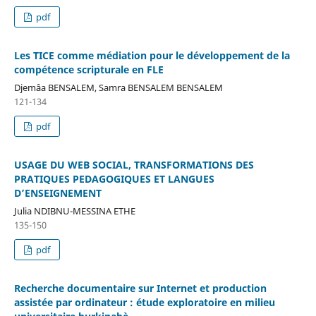
pdf
Les TICE comme médiation pour le développement de la
compétence scripturale en FLE
Djemâa BENSALEM, Samra BENSALEM BENSALEM
121-134
pdf
USAGE DU WEB SOCIAL, TRANSFORMATIONS DES
PRATIQUES PEDAGOGIQUES ET LANGUES
D’ENSEIGNEMENT
Julia NDIBNU-MESSINA ETHE
135-150
pdf
Recherche documentaire sur Internet et production
assistée par ordinateur : étude exploratoire en milieu