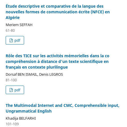
Étude descriptive et comparative de la langue des
nouvelles formes de communication écrite (NFCE) en
Algérie
Meriem SEFFAH
61-80
pdf
Rôle des TICE sur les activités mémorielles dans la co
compréhension à distance d’un texte scientifique en
français en contexte plurilingue
Dorsaf BEN ISMAIL, Denis LEGROS
81-100
pdf
The Multimodal Internet and CMC, Comprehensible input,
Ungrammatical English
Khadija BELFARHI
101-109