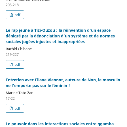
205-218
pdf
Le rap jeune à Tizi-Ouzou : la réinvention d’un espace
dénigré par la dénonciation d’un système et de normes
sociales jugées injustes et inappropriées
Rachid Chibane
219-227
pdf
Entretien avec Éliane Viennot, auteure de Non, le masculin
ne l’emporte pas sur le féminin !
Marine Toto Zani
17-22
pdf
Le pouvoir dans les interactions sociales entre ŋgǝmba