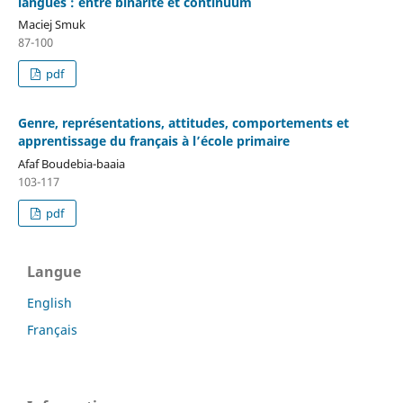
langues : entre binarité et continuum
Maciej Smuk
87-100
pdf
Genre, représentations, attitudes, comportements et
apprentissage du français à l’école primaire
Afaf Boudebia-baaia
103-117
pdf
Langue
English
Français