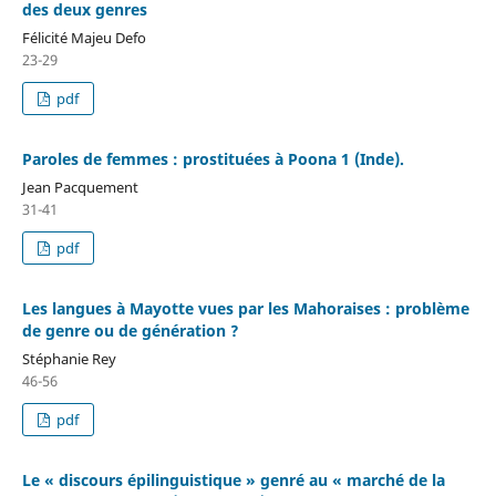
des deux genres
Félicité Majeu Defo
23-29
pdf
Paroles de femmes : prostituées à Poona 1 (Inde).
Jean Pacquement
31-41
pdf
Les langues à Mayotte vues par les Mahoraises : problème
de genre ou de génération ?
Stéphanie Rey
46-56
pdf
Le « discours épilinguistique » genré au « marché de la