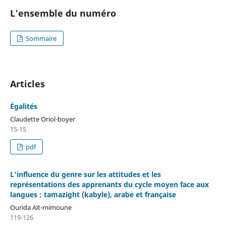
L'ensemble du numéro
Sommaire
Articles
Égalités
Claudette Oriol-boyer
15-15
pdf
L’influence du genre sur les attitudes et les
représentations des apprenants du cycle moyen face aux
langues : tamazight (kabyle), arabe et française
Ourida Aït-mimoune
119-126