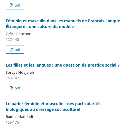
pdf
Féminin et masculin dans les manuels de Français Langue
Étrangère : une culture du modèle
Grâce Ranchon
127-140
pdf
Les filles et les langues : une question de prestige social ?
Soraya Hdajarab
143-147
pdf
Le parler féminin et masculin : des particularités
biologiques au dressage socioculturel
Radhia Haddadi
159-175