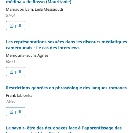
médina » de Rosso (Mauritanie)
Mamadou Lam, Leila Messaoudi
57-64
pdf
Les représentations sexuées dans les discours médiatiques
camerounais : Le cas des interviews
Memouna- suchs Agnès
65-71
pdf
Restrictions genrées en phraséologie des langues romanes
Frank Jablonka
73-86
pdf
Le savoir- être des deux sexes face à l’apprentissage des