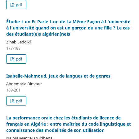
pdf
Étudie-t-on Et Parle-t-on de La Même Façon à L’université
à l’université quand on est un garçon ou une fille ? Le cas
des étudiant(e)s algérien(ne)s
Zinab Seddiki
177-188
pdf
Isabelle-Mahmoud, Jeux de langues et de genres
Annemarie Dinvaut
189-201
pdf
La performance orale chez les étudiants de licence de
français en Algérie : entre maîtrise du code linguistique et
connaissance des modalités de son utilisation
Naima Mancer Ouldbenali