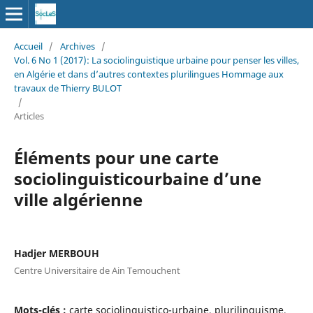
Accueil
/
Archives
/
Vol. 6 No 1 (2017): La sociolinguistique urbaine pour penser les villes,
en Algérie et dans d’autres contextes plurilingues Hommage aux
travaux de Thierry BULOT
/
Articles
Éléments pour une carte
sociolinguisticourbaine d’une
ville algérienne
Hadjer MERBOUH
Centre Universitaire de Ain Temouchent
Mots-clés :
carte sociolinguistico-urbaine, plurilinguisme,