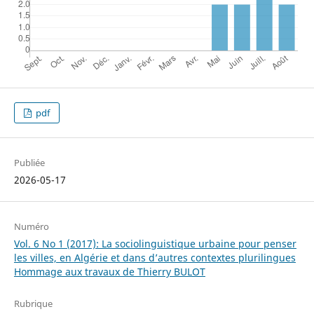
pdf
Publiée
2026-05-17
Numéro
Vol. 6 No 1 (2017): La sociolinguistique urbaine pour penser
les villes, en Algérie et dans d’autres contextes plurilingues
Hommage aux travaux de Thierry BULOT
Rubrique