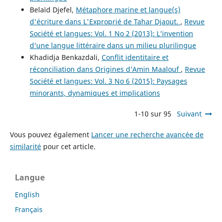
Belaïd Djefel,
Métaphore marine et langue(s)
d'écriture dans L'Exproprié de Tahar Djaout.
,
Revue
Société et langues: Vol. 1 No 2 (2013): L’invention
d’une langue littéraire dans un milieu plurilingue
Khadidja Benkazdali,
Conflit identitaire et
réconciliation dans Origines d’Amin Maalouf
,
Revue
Société et langues: Vol. 3 No 6 (2015): Paysages
minorants, dynamiques et implications
1-10 sur 95
Suivant
Vous pouvez également
Lancer une recherche avancée de
similarité
pour cet article.
Langue
English
Français