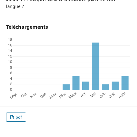
langue ?
Téléchargements
pdf