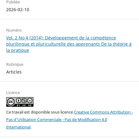
Publiée
2026-02-10
Numéro
Vol. 2 No 4 (2014): Développement de la compétence
plurilingue et pluriculturelle des apprenants De la théorie à
la pratique
Rubrique
Articles
Licence
Ce travail est disponible sous licence
Creative Commons Attribution -
Pas d'Utilisation Commerciale - Pas de Modification 4.0
International
.