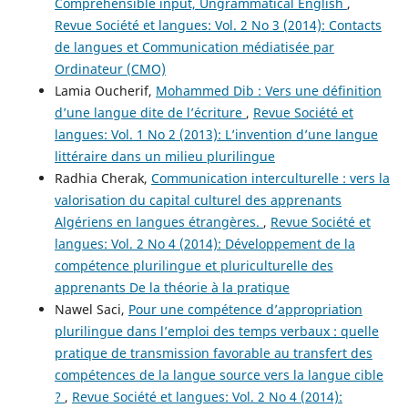
Comprehensible input, Ungrammatical English
,
Revue Société et langues: Vol. 2 No 3 (2014): Contacts
de langues et Communication médiatisée par
Ordinateur (CMO)
Lamia Oucherif,
Mohammed Dib : Vers une définition
d’une langue dite de l’écriture
,
Revue Société et
langues: Vol. 1 No 2 (2013): L’invention d’une langue
littéraire dans un milieu plurilingue
Radhia Cherak,
Communication interculturelle : vers la
valorisation du capital culturel des apprenants
Algériens en langues étrangères.
,
Revue Société et
langues: Vol. 2 No 4 (2014): Développement de la
compétence plurilingue et pluriculturelle des
apprenants De la théorie à la pratique
Nawel Saci,
Pour une compétence d’appropriation
plurilingue dans l’emploi des temps verbaux : quelle
pratique de transmission favorable au transfert des
compétences de la langue source vers la langue cible
?
,
Revue Société et langues: Vol. 2 No 4 (2014):