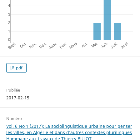
pdf
Publiée
2017-02-15
Numéro
Vol. 6 No 1 (2017): La sociolinguistique urbaine pour penser
les villes, en Algérie et dans d’autres contextes plurilingues
Hommage aux travaux de Thierry BULOT