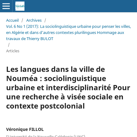
Accueil
/
Archives
/
Vol. 6 No 1 (2017): La sociolinguistique urbaine pour penser les villes,
en Algérie et dans d’autres contextes plurilingues Hommage aux
travaux de Thierry BULOT
/
Articles
Les langues dans la ville de
Nouméa : sociolinguistique
urbaine et interdisciplinarité Pour
une recherche à visée sociale en
contexte postcolonial
Véronique FILLOL
l'Université de la Nouvelle-Calédonie (UNC)