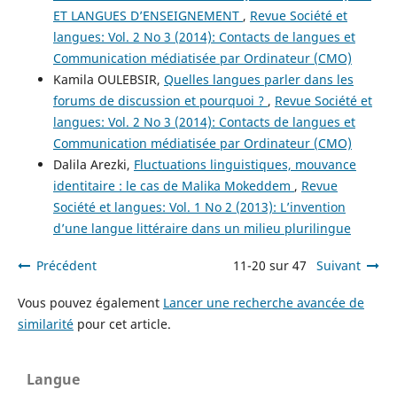
ET LANGUES D’ENSEIGNEMENT
,
Revue Société et
langues: Vol. 2 No 3 (2014): Contacts de langues et
Communication médiatisée par Ordinateur (CMO)
Kamila OULEBSIR,
Quelles langues parler dans les
forums de discussion et pourquoi ?
,
Revue Société et
langues: Vol. 2 No 3 (2014): Contacts de langues et
Communication médiatisée par Ordinateur (CMO)
Dalila Arezki,
Fluctuations linguistiques, mouvance
identitaire : le cas de Malika Mokeddem
,
Revue
Société et langues: Vol. 1 No 2 (2013): L’invention
d’une langue littéraire dans un milieu plurilingue
Précédent
11-20 sur 47
Suivant
Vous pouvez également
Lancer une recherche avancée de
similarité
pour cet article.
Langue