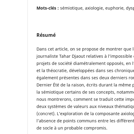
Mots-clés :
sémiotique, axiologie, euphorie, dys
Résumé
Dans cet article, on se propose de montrer que le
journaliste Tahar Djaout relatives à l’impossible
projets de société diamétralement opposés, en l
et la théocratie, développées dans ses chroniqu
également présentes dans ses deux derniers rom
Dernier Été de la raison, écrits durant la même
la sémiotique certains de ses concepts, notammen
nous montrerons, comment se traduit cette impo
deux systèmes de valeurs aux niveaux thématique 
(concret). L’exploration de la composante axiol
l’absence de points communs entre les différent
de socle à un probable compromis.