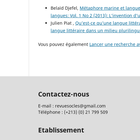
Belaïd Djefel,
Métaphore marine et langue(
langues: Vol. 1 No 2 (2013): L’invention d’
Julien Piat ,
Qu’est-ce qu’une langue littér
langue littéraire dans un milieu pluriling
Vous pouvez également
Lancer une recherche av
Contactez-nous
E-mail : revuesocles@gmail.com
Téléphone : (+213) (0) 21 799 509
Etablissement