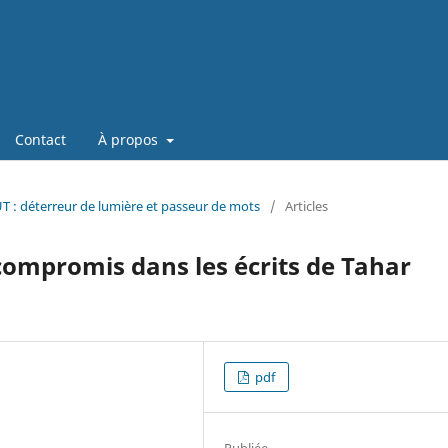
Contact
À propos
UT : déterreur de lumière et passeur de mots
/
Articles
 compromis dans les écrits de Tahar
pdf
Publiée