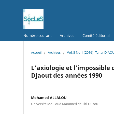
Numéro courant
Archives
Comité éditorial
Accueil
/
Archives
/
Vol. 5 No 1 (2016): Tahar DJAO
L’axiologie et l’impossible
Djaout des années 1990
Mohamed ALLALOU
Université Mouloud Mammeri de Tizi-Ouzou