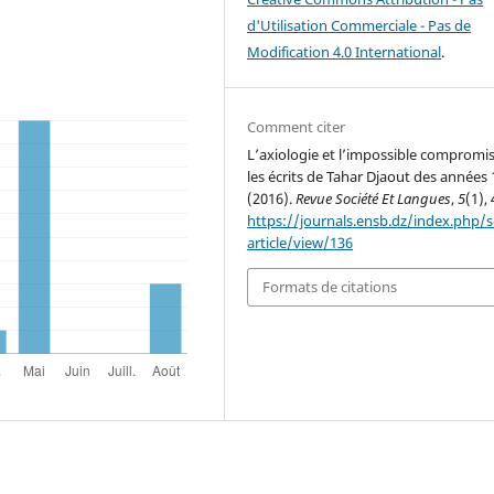
d'Utilisation Commerciale - Pas de
Modification 4.0 International
.
Comment citer
L’axiologie et l’impossible compromi
les écrits de Tahar Djaout des années 
(2016).
Revue Société Et Langues
,
5
(1),
https://journals.ensb.dz/index.php/s
article/view/136
Formats de citations