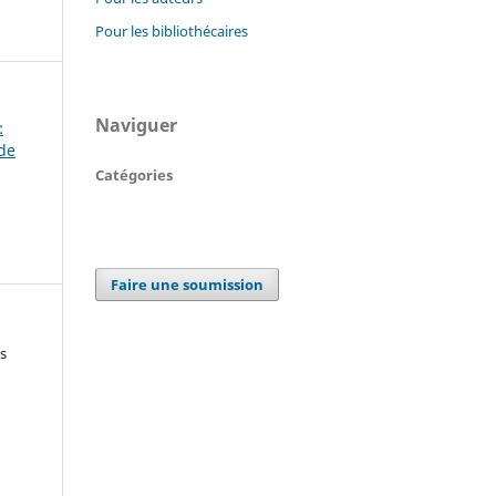
Pour les bibliothécaires
Naviguer
:
 de
Catégories
Faire une soumission
s