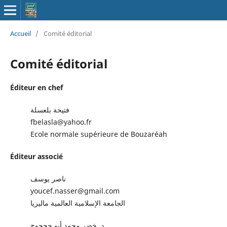
Accueil
/
Comité éditorial
Comité éditorial
Éditeur en chef
فتيحة بلعسلة
fbelasla@yahoo.fr
Ecole normale supérieure de Bouzaréah
Éditeur associé
ناصر يوسف
youcef.nasser@gmail.com
الجامعة الإسلامية العالمية ماليزيا
د. خضر محمد أبو جحجوح