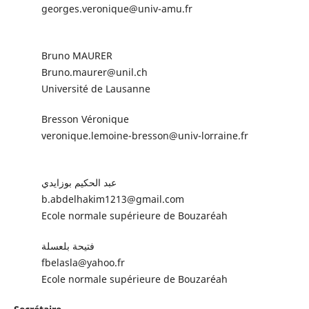
georges.veronique@univ-amu.fr
Bruno MAURER
Bruno.maurer@unil.ch
Université de Lausanne
Bresson Véronique
veronique.lemoine-bresson@univ-lorraine.fr
عبد الحكيم بوزايدي
b.abdelhakim1213@gmail.com
Ecole normale supérieure de Bouzaréah
فتيحة بلعسلة
fbelasla@yahoo.fr
Ecole normale supérieure de Bouzaréah