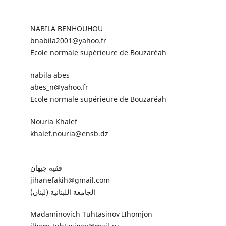
NABILA BENHOUHOU
bnabila2001@yahoo.fr
Ecole normale supérieure de Bouzaréah
nabila abes
abes_n@yahoo.fr
Ecole normale supérieure de Bouzaréah
Nouria Khalef
khalef.nouria@ensb.dz
فقيه جيهان
jihanefakih@gmail.com
الجامعة اللبنانية (لبنان)
Madaminovich Tuhtasinov IIhomjon