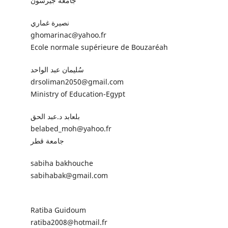
جامعة جيرسون
نصيرة غماري
ghomarinac@yahoo.fr
Ecole normale supérieure de Bouzaréah
سُليمان عبد الواحد
drsoliman2050@gmail.com
Ministry of Education-Egypt
بلعابد د.عبد الحق
belabed_moh@yahoo.fr
جامعة قطر
sabiha bakhouche
sabihabak@gmail.com
Ratiba Guidoum
ratiba2008@hotmail.fr