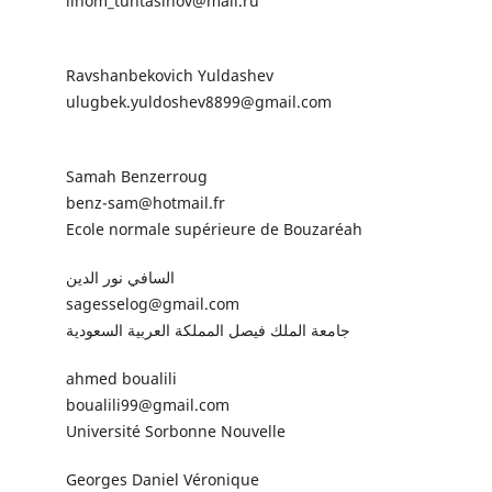
ilhom_tuhtasinov@mail.ru
Ravshanbekovich Yuldashev
ulugbek.yuldoshev8899@gmail.com
Samah Benzerroug
benz-sam@hotmail.fr
Ecole normale supérieure de Bouzaréah
السافي نور الدين
sagesselog@gmail.com
جامعة الملك فيصل المملكة العربية السعودية
ahmed boualili
boualili99@gmail.com
Université Sorbonne Nouvelle
Georges Daniel Véronique