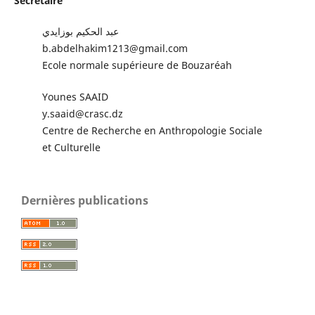
Secrétaire
عبد الحكيم بوزايدي
b.abdelhakim1213@gmail.com
Ecole normale supérieure de Bouzaréah
Younes SAAID
y.saaid@crasc.dz
Centre de Recherche en Anthropologie Sociale
et Culturelle
Dernières publications