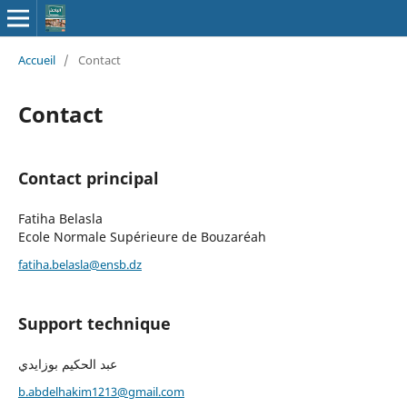
Accueil
/
Contact
Contact
Contact principal
Fatiha Belasla
Ecole Normale Supérieure de Bouzaréah
fatiha.belasla@ensb.dz
Support technique
عبد الحكيم بوزايدي
b.abdelhakim1213@gmail.com