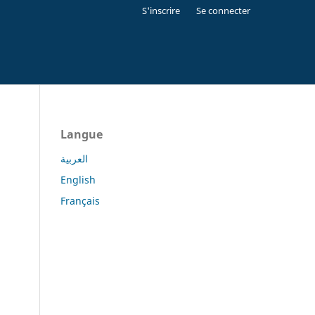
S'inscrire
Se connecter
Langue
العربية
English
Français