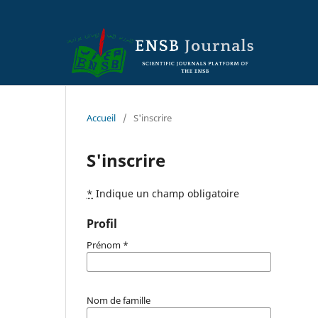
Accueil
/
S'inscrire
S'inscrire
*
Indique un champ obligatoire
Profil
Prénom
*
Nom de famille