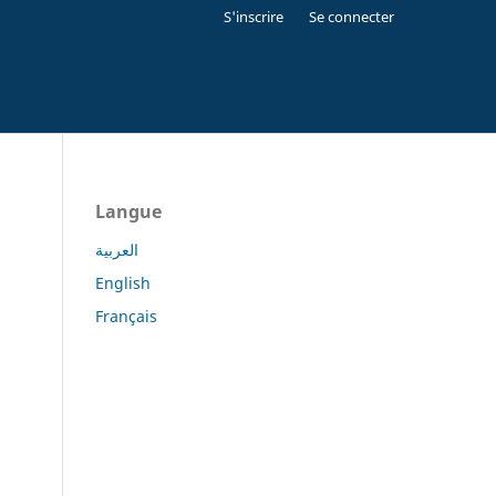
S'inscrire
Se connecter
Langue
العربية
English
Français