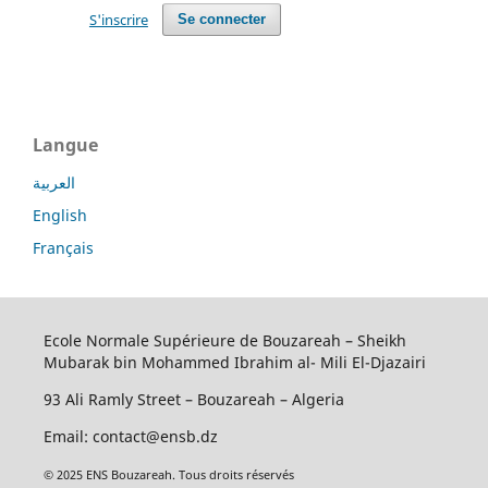
S'inscrire
Se connecter
Langue
العربية
English
Français
Ecole Normale Supérieure de Bouzareah – Sheikh
Mubarak bin Mohammed Ibrahim al- Mili El-Djazairi
93 Ali Ramly Street – Bouzareah – Algeria
Email: contact@ensb.dz
© 2025 ENS Bouzareah. Tous droits réservés