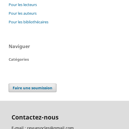
Pour les lecteurs
Pour les auteurs
Pour les bibliothécaires
Naviguer
Catégories
Faire une soumission
Contactez-nous
E-mail : revuesocles@gmail.com